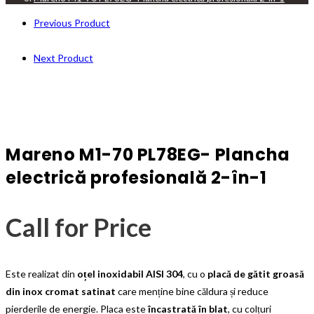
Previous Product
Next Product
Mareno M1-70 PL78EG- Plancha
electrică profesională 2-în-1
Call for Price
Este realizat din
oțel inoxidabil AISI 304
, cu o
placă de gătit groasă
din inox cromat satinat
care menține bine căldura și reduce
pierderile de energie. Placa este
încastrată în blat
, cu colțuri