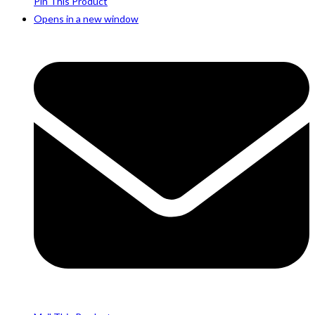
Pin This Product
Opens in a new window