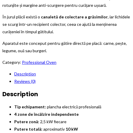
rotunjite și margine anti-scurgere pentru curățare ușoară.
În jurul plăcii există o
canaletă de colectare a grăsimilor
, iar lichidele
se scurg într-un recipient colector, ceea ce ajută la menținerea
curățeniei în timpul gătitului.
Aparatul este conceput pentru gătire directă pe placă: carne, pește,
legume, ouă sau burgeri.
Category:
Professional Oven
Description
Reviews (0)
Description
Tip echipament:
plancha electrică profesională
4 zone de încălzire independente
Putere zonă:
2,5 kW fiecare
Putere totală:
aproximativ
10 kW