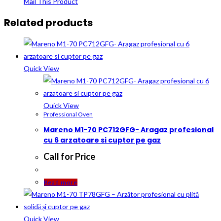
Mail This Product
Related products
Quick View
Quick View
Professional Oven
Mareno M1-70 PC712GFG- Aragaz profesional
cu 6 arzatoare si cuptor pe gaz
Call for Price
Read more
Quick View