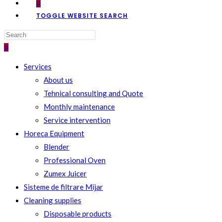
0
TOGGLE WEBSITE SEARCH
0
Services
About us
Tehnical consulting and Quote
Monthly maintenance
Service intervention
Horeca Equipment
Blender
Professional Oven
Zumex Juicer
Sisteme de filtrare Mijar
Cleaning supplies
Disposable products