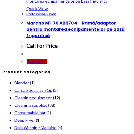
Quick View
Professional Oven
Mareno M1-70 ABR7C4 – Ramă/adaptor
pentru montarea echipamentelor pe bază
frigorifică
Call for Price
Read more
Product categories
Blender
(1)
Cafea Specialty 7Gr.
(3)
Cleaning equipment
(12)
Cleaning supplies
(38)
Consumabile bar
(1)
Deep Fryer
(1)
Dish Washing Machine
(4)