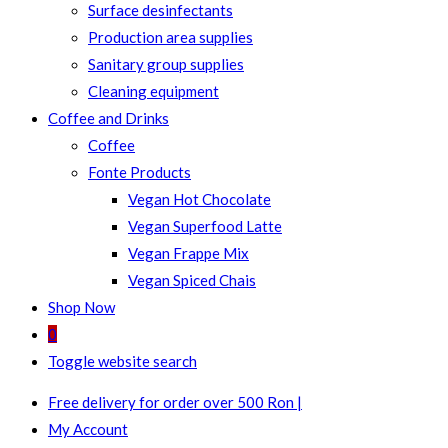
Surface desinfectants
Production area supplies
Sanitary group supplies
Cleaning equipment
Coffee and Drinks
Coffee
Fonte Products
Vegan Hot Chocolate
Vegan Superfood Latte
Vegan Frappe Mix
Vegan Spiced Chais
Shop Now
0
Toggle website search
Free delivery for order over 500 Ron |
My Account