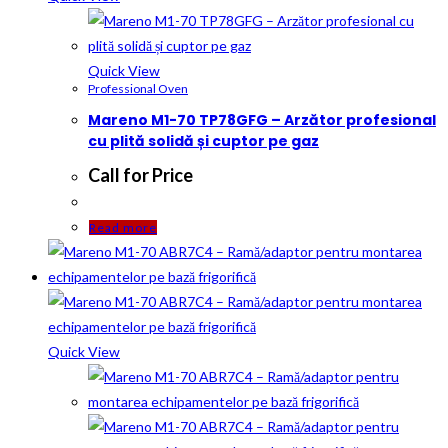
Quick View
Professional Oven
Mareno M1-70 TP78GFG – Arzător profesional
cu plită solidă și cuptor pe gaz
Call for Price
Read more
Quick View