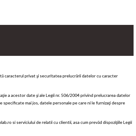
acterul privat şi securitatea prelucrării datelor cu caracter
aţie a acestor date şi ale Legii nr. 506/2004 privind prelucrarea datelor
 specificate mai jos, datele personale pe care ni le furnizaţi despre
si serviciului de relatii cu clientii, asa cum prevăd dispoziţiile Legii