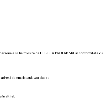
ă personale să fie folosite de HORECA PROLAB SRL în conformitate cu
a adresă de email: paula@prolab.ro
în alt fel: