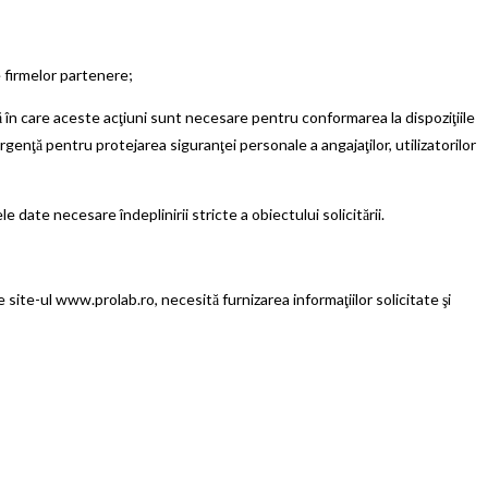
firmelor partenere;
în care aceste acţiuni sunt necesare pentru conformarea la dispoziţiile
nţă pentru protejarea siguranţei personale a angajaţilor, utilizatorilor
ate necesare îndeplinirii stricte a obiectului solicitării.
ite-ul www.prolab.ro, necesită furnizarea informaţiilor solicitate şi