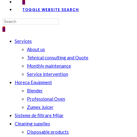
0
TOGGLE WEBSITE SEARCH
0
Services
About us
Tehnical consulting and Quote
Monthly maintenance
Service intervention
Horeca Equipment
Blender
Professional Oven
Zumex Juicer
Sisteme de filtrare Mijar
Cleaning supplies
Disposable products