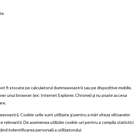
te.
 pot fi stocate pe calculatorul dumneavoastră sau pe dispozitive mobile,
rver unui browser (ex: Internet Explorer, Chrome) şi nu poate accesa
are.
eavoastră. Cookie-urile sunt utilizate şi pentru a mări viteza viitoarelor
ate relevantă. De asemenea utilizăm cookie-uri pentru a compila statistici
ând indentificarea personală a utilizatorului.