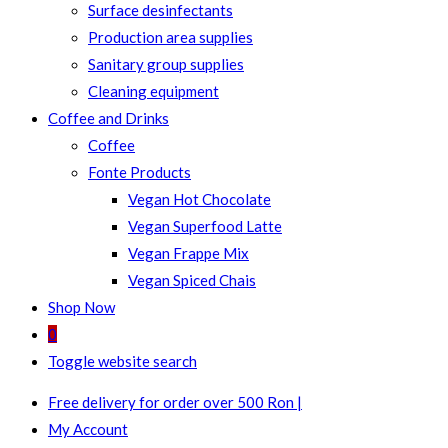
Surface desinfectants
Production area supplies
Sanitary group supplies
Cleaning equipment
Coffee and Drinks
Coffee
Fonte Products
Vegan Hot Chocolate
Vegan Superfood Latte
Vegan Frappe Mix
Vegan Spiced Chais
Shop Now
0
Toggle website search
Free delivery for order over 500 Ron |
My Account