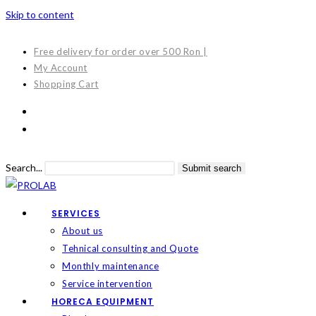
Skip to content
Free delivery for order over 500 Ron |
My Account
Shopping Cart
Search...
Submit search
SERVICES
About us
Tehnical consulting and Quote
Monthly maintenance
Service intervention
HORECA EQUIPMENT