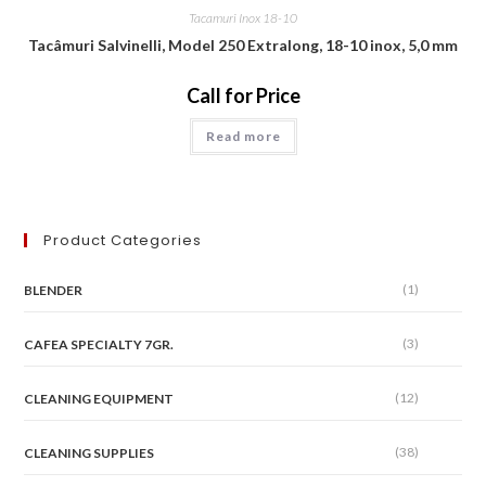
Tacamuri Inox 18-10
Tacâmuri Salvinelli, Model 250 Extralong, 18-10 inox, 5,0 mm
Call for Price
Read more
Product Categories
(1)
BLENDER
(3)
CAFEA SPECIALTY 7GR.
(12)
CLEANING EQUIPMENT
(38)
CLEANING SUPPLIES