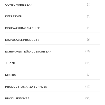
(1)
CONSUMABILE BAR
(1)
DEEP FRYER
(4)
DISH WASHING MACHINE
(6)
DISPOSABLE PRODUCTS
(18)
ECHIPAMENTE ȘI ACCESORII BAR
(15)
JUICER
(7)
MIXERS
(12)
PRODUCTION AREA SUPPLIES
(51)
PRODUSE FONTE