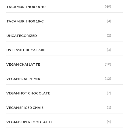
(49)
TACAMURI INOX 18-10
(4)
TACAMURI INOX 18-C
(2)
UNCATEGORIZED
(3)
USTENSILE BUCĂTĂRIE
(10)
VEGAN CHAI LATTE
(12)
VEGAN FRAPPE MIX
(7)
VEGAN HOT CHOCOLATE
(1)
VEGAN SPICED CHAIS
(9)
VEGAN SUPERFOOD LATTE