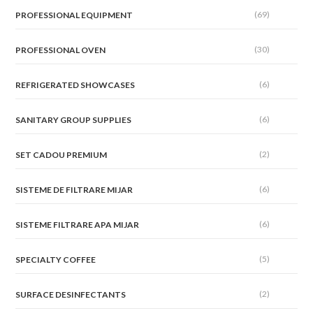
(69)
PROFESSIONAL EQUIPMENT
(30)
PROFESSIONAL OVEN
(6)
REFRIGERATED SHOWCASES
(6)
SANITARY GROUP SUPPLIES
(2)
SET CADOU PREMIUM
(6)
SISTEME DE FILTRARE MIJAR
(6)
SISTEME FILTRARE APA MIJAR
(5)
SPECIALTY COFFEE
(2)
SURFACE DESINFECTANTS