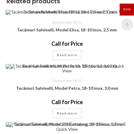
Related products
RON
Quick View
Tacamuri Inox 18-10
Tacâmuri Salvinelli, Model Elisa, 18-10 inox, 2,5 mm
Call for Price
Read more
Quick
View
Tacamuri Inox 18-10
Tacâmuri Salvinelli, Model Petra, 18-10 inox, 3,0 mm
Call for Price
Read more
Quick View