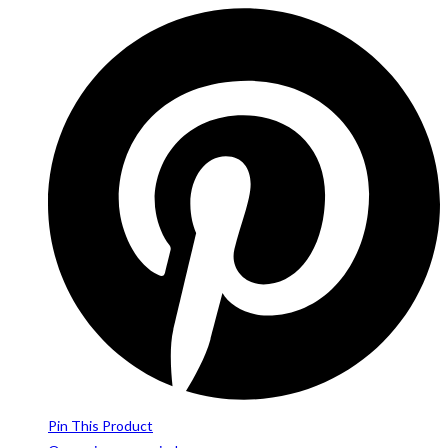
Pin This Product