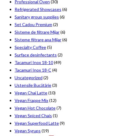
Professional Oven
(30)
Refrigerated Showcases
(6)
Sanitary group supplies
(6)
Set Cadou Premium
(2)
Sisteme de filtrare Mijar
(6)
Sisteme filtrare apa Mijar
(6)
Specialty Coffee
(5)
Surface desinfectants
(2)
Tacamuri Inox 18-10
(49)
Tacamuri Inox 18-C
(4)
Uncategorized
(2)
Ustensile Bucătărie
(3)
Vegan Chai Latte
(10)
Vegan Frappe Mix
(12)
Vegan Hot Chocolate
(7)
Vegan Spiced Chais
(1)
Vegan Superfood Latte
(9)
Vegan Syrups
(19)