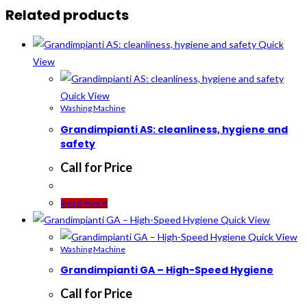
Related products
Quick
View
Quick View
Washing Machine
Grandimpianti AS: cleanliness, hygiene and
safety
Call for Price
Read more
Quick View
Quick View
Washing Machine
Grandimpianti GA – High-Speed Hygiene
Call for Price