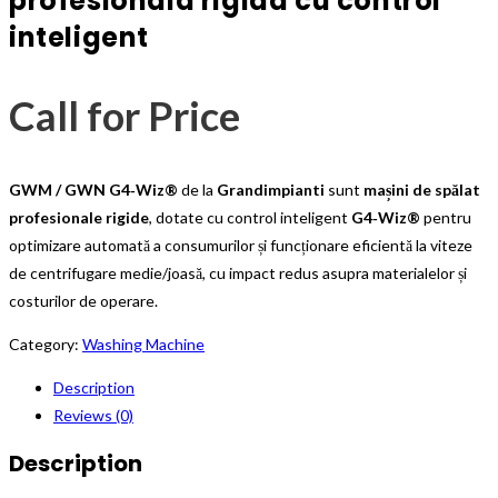
profesionala rigida cu control
inteligent
Call for Price
GWM / GWN G4‑Wiz®
de la
Grandimpianti
sunt
mașini de spălat
profesionale rigide
, dotate cu control inteligent
G4‑Wiz®
pentru
optimizare automată a consumurilor și funcționare eficientă la viteze
de centrifugare medie/joasă, cu impact redus asupra materialelor și
costurilor de operare.
Category:
Washing Machine
Description
Reviews (0)
Description