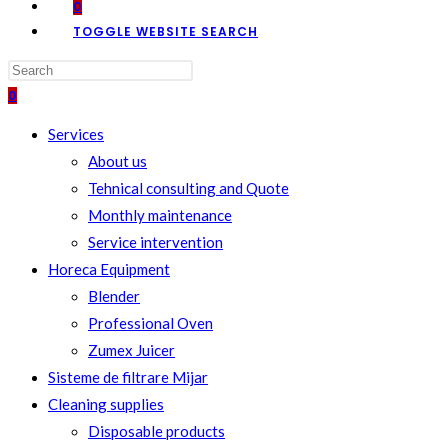
0
TOGGLE WEBSITE SEARCH
0
Services
About us
Tehnical consulting and Quote
Monthly maintenance
Service intervention
Horeca Equipment
Blender
Professional Oven
Zumex Juicer
Sisteme de filtrare Mijar
Cleaning supplies
Disposable products