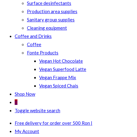
Surface desinfectants
Production area supplies
Sanitary group supplies
Cleaning equipment
Coffee and Drinks
Coffee
Fonte Products
Vegan Hot Chocolate
Vegan Superfood Latte
Vegan Frappe Mix
Vegan Spiced Chais
Shop Now
0
Toggle website search
Free delivery for order over 500 Ron |
My Account