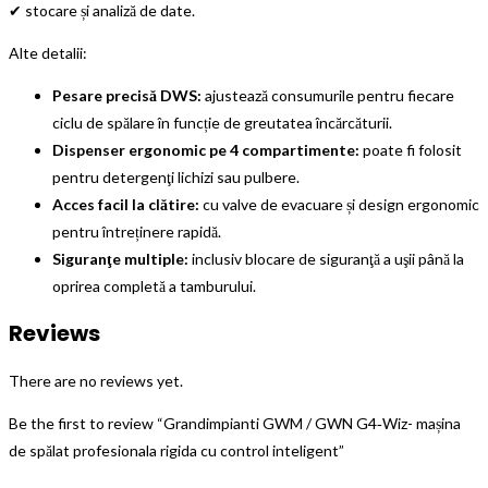
✔ stocare și analiză de date.
Alte detalii:
Pesare precisă DWS:
ajustează consumurile pentru fiecare
ciclu de spălare în funcție de greutatea încărcăturii.
Dispenser ergonomic pe 4 compartimente:
poate fi folosit
pentru detergenţi lichizi sau pulbere.
Acces facil la clătire:
cu valve de evacuare și design ergonomic
pentru întreținere rapidă.
Siguranţe multiple:
inclusiv blocare de siguranţă a uşii până la
oprirea completă a tamburului.
Reviews
There are no reviews yet.
Be the first to review “Grandimpianti GWM / GWN G4‑Wiz- mașina
de spălat profesionala rigida cu control inteligent”