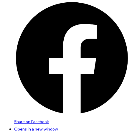
Share on Facebook
Opens in a new window