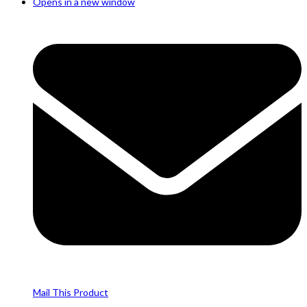
Opens in a new window
Mail This Product