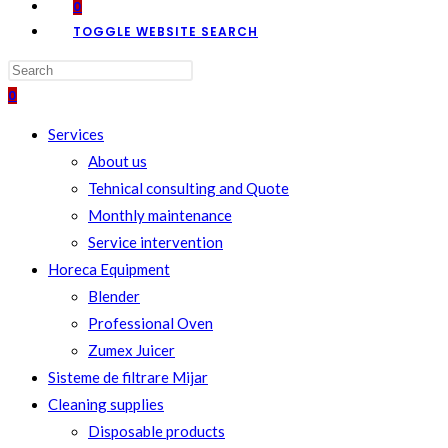
0
TOGGLE WEBSITE SEARCH
0
Services
About us
Tehnical consulting and Quote
Monthly maintenance
Service intervention
Horeca Equipment
Blender
Professional Oven
Zumex Juicer
Sisteme de filtrare Mijar
Cleaning supplies
Disposable products