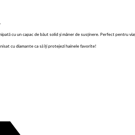
.
ată cu un capac de băut solid și mâner de susținere. Perfect pentru viața
nisat cu diamante ca să îți protejezi hainele favorite!