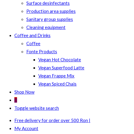
Surface desinfectants
Production area supplies
Sanitary group supplies
Cleaning equipment
Coffee and Drinks
Coffee
Fonte Products
Vegan Hot Chocolate
Vegan Superfood Latte
Vegan Frappe Mix
Vegan Spiced Chais
Shop Now
0
Toggle website search
Free delivery for order over 500 Ron |
My Account