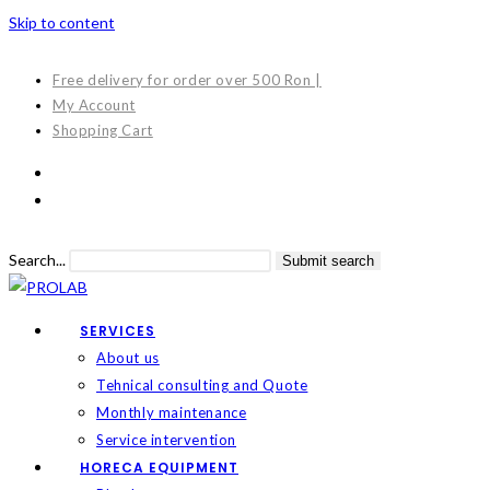
Skip to content
Free delivery for order over 500 Ron |
My Account
Shopping Cart
Search...
Submit search
SERVICES
About us
Tehnical consulting and Quote
Monthly maintenance
Service intervention
HORECA EQUIPMENT