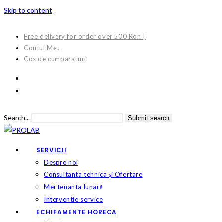
Skip to content
Free delivery for order over 500 Ron |
Contul Meu
Cos de cumparaturi
Search...
Submit search
SERVICII
Despre noi
Consultanta tehnica și Ofertare
Mentenanta lunară
Interventie service
ECHIPAMENTE HORECA