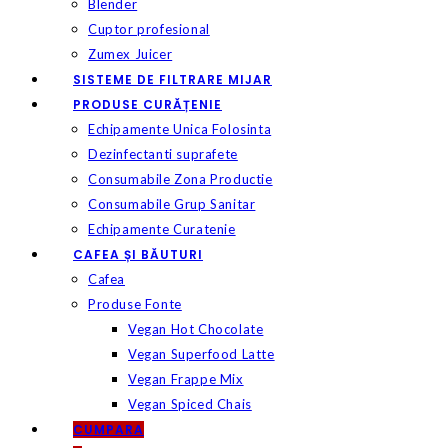
Blender
Cuptor profesional
Zumex Juicer
SISTEME DE FILTRARE MIJAR
PRODUSE CURĂȚENIE
Echipamente Unica Folosinta
Dezinfectanti suprafete
Consumabile Zona Productie
Consumabile Grup Sanitar
Echipamente Curatenie
CAFEA ȘI BĂUTURI
Cafea
Produse Fonte
Vegan Hot Chocolate
Vegan Superfood Latte
Vegan Frappe Mix
Vegan Spiced Chais
CUMPARA