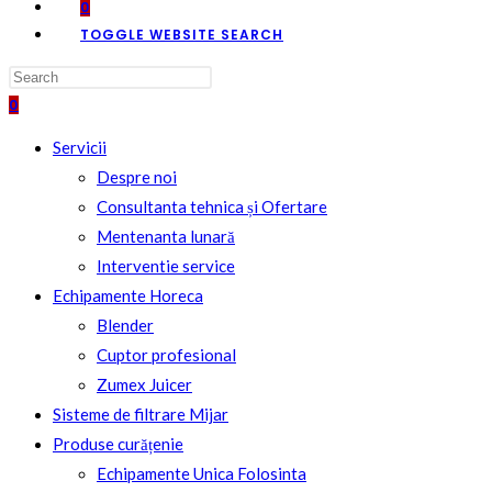
0
TOGGLE WEBSITE SEARCH
0
Servicii
Despre noi
Consultanta tehnica și Ofertare
Mentenanta lunară
Interventie service
Echipamente Horeca
Blender
Cuptor profesional
Zumex Juicer
Sisteme de filtrare Mijar
Produse curățenie
Echipamente Unica Folosinta