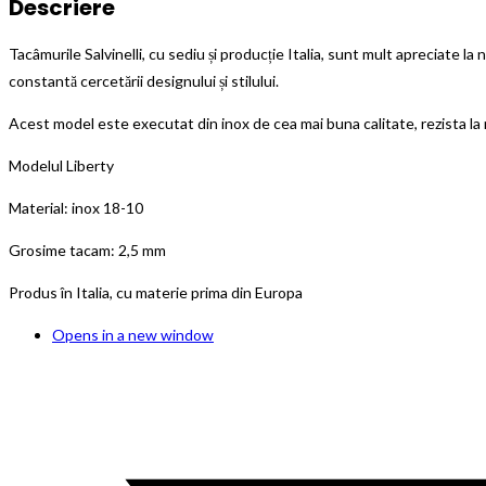
Descriere
Tacâmurile Salvinelli, cu sediu și producție Italia, sunt mult apreciate la
constantă cercetării designului și stilului.
Acest model este executat din inox de cea mai buna calitate, rezista la m
Modelul Liberty
Material: inox 18-10
Grosime tacam: 2,5 mm
Produs în Italia, cu materie prima din Europa
Opens in a new window