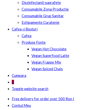
Dezinfectanti suprafete
Consumabile Zona Productie
Consumabile Grup Sanitar
Echipamente Curatenie
Cafea și Băuturi
Cafea
Produse Fonte
Vegan Hot Chocolate
Vegan Superfood Latte
Vegan Frappe Mix
Vegan Spiced Chais
Cumpara
0
Toggle website search
Free delivery for order over 500 Ron |
Contul Meu