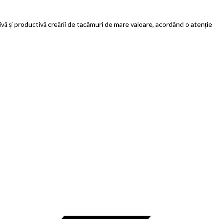
ativă și productivă creării de tacâmuri de mare valoare, acordând o atenție