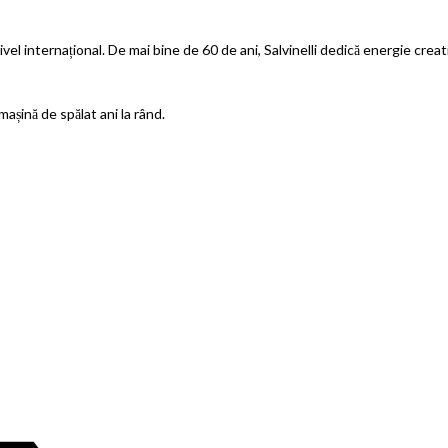
 nivel internațional. De mai bine de 60 de ani, Salvinelli dedică energie cre
așină de spălat ani la rând.