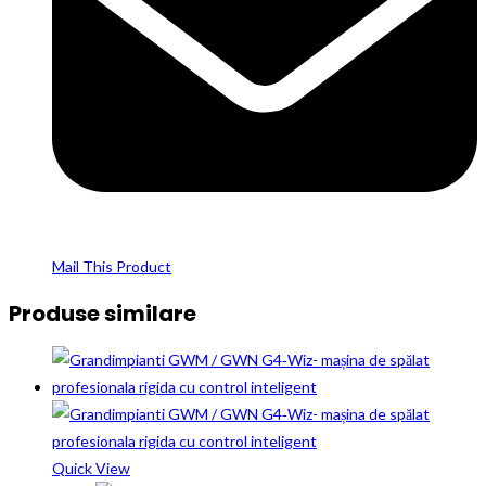
Mail This Product
Produse similare
Quick View