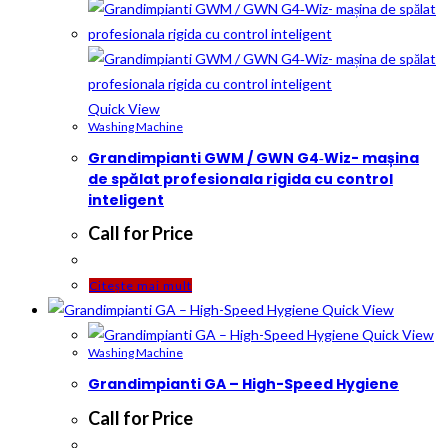
Quick View
Washing Machine
Grandimpianti GWM / GWN G4‑Wiz- mașina
de spălat profesionala rigida cu control
inteligent
Call for Price
Citește mai mult
Quick View
Quick View
Washing Machine
Grandimpianti GA – High-Speed Hygiene
Call for Price