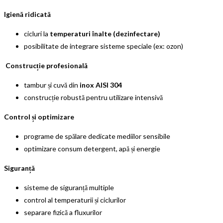
Igienă ridicată
cicluri la
temperaturi înalte (dezinfectare)
posibilitate de integrare sisteme speciale (ex: ozon)
Construcție profesională
tambur și cuvă din
inox AISI 304
construcție robustă pentru utilizare intensivă
Control și optimizare
programe de spălare dedicate mediilor sensibile
optimizare consum detergent, apă și energie
Siguranță
sisteme de siguranță multiple
control al temperaturii și ciclurilor
separare fizică a fluxurilor