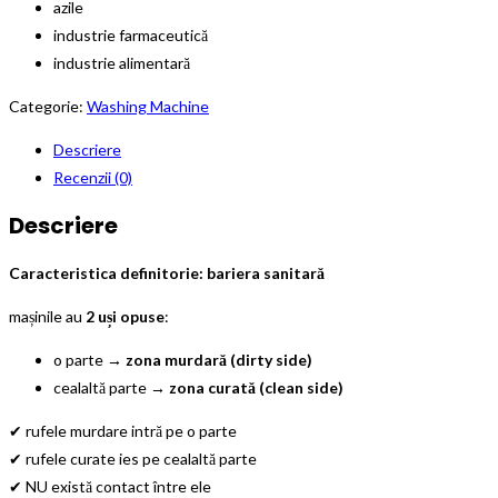
azile
industrie farmaceutică
industrie alimentară
Categorie:
Washing Machine
Descriere
Recenzii (0)
Descriere
Caracteristica definitorie: bariera sanitară
mașinile au
2 uși opuse
:
o parte →
zona murdară (dirty side)
cealaltă parte →
zona curată (clean side)
✔ rufele murdare intră pe o parte
✔ rufele curate ies pe cealaltă parte
✔ NU există contact între ele