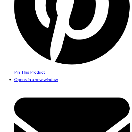
Pin This Product
Opens in a new window