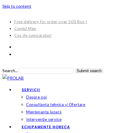
Skip to content
Free delivery for order over 500 Ron |
Contul Meu
Cos de cumparaturi
Search...
Submit search
SERVICII
Despre noi
Consultanta tehnica și Ofertare
Mentenanta lunară
Interventie service
ECHIPAMENTE HORECA