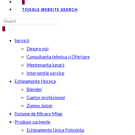
0
TOGGLE WEBSITE SEARCH
0
Servicii
Despre noi
Consultanta tehnica și Ofertare
Mentenanta lunară
Interventie service
Echipamente Horeca
Blender
Cuptor profesional
Zumex Juicer
Sisteme de filtrare Mijar
Produse curățenie
Echipamente Unica Folosinta