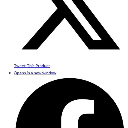
Tweet This Product
Opens in a new window