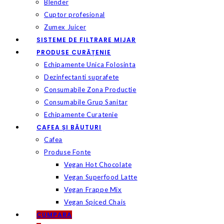
Blender
Cuptor profesional
Zumex Juicer
SISTEME DE FILTRARE MIJAR
PRODUSE CURĂȚENIE
Echipamente Unica Folosinta
Dezinfectanti suprafete
Consumabile Zona Productie
Consumabile Grup Sanitar
Echipamente Curatenie
CAFEA ȘI BĂUTURI
Cafea
Produse Fonte
Vegan Hot Chocolate
Vegan Superfood Latte
Vegan Frappe Mix
Vegan Spiced Chais
CUMPARA