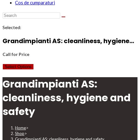
Cos de cumparaturi
Selected:
Grandimpianti AS: cleanliness, hygiene…
Call for Price
Select Options
Grandimpianti AS:
cleanliness, hygiene and
safety
Home
>
Shop
>
Grandimpianti AS: cleanliness, hygiene and safety