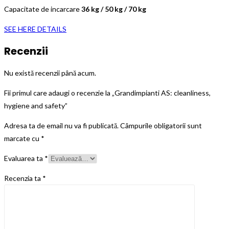
Capacitate de incarcare
36 kg / 50 kg / 70 kg
SEE HERE DETAILS
Recenzii
Nu există recenzii până acum.
Fii primul care adaugi o recenzie la „Grandimpianti AS: cleanliness,
hygiene and safety”
Adresa ta de email nu va fi publicată.
Câmpurile obligatorii sunt
marcate cu
*
Evaluarea ta
*
Recenzia ta
*