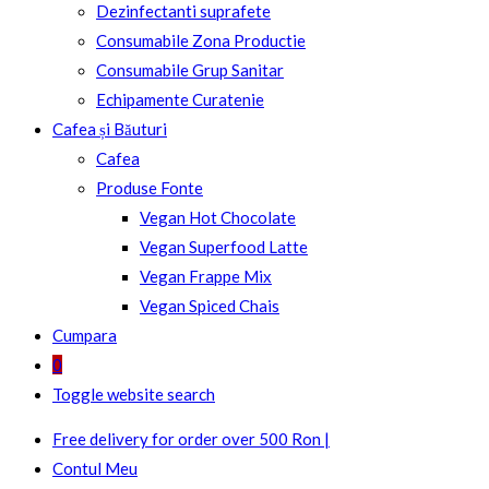
Dezinfectanti suprafete
Consumabile Zona Productie
Consumabile Grup Sanitar
Echipamente Curatenie
Cafea și Băuturi
Cafea
Produse Fonte
Vegan Hot Chocolate
Vegan Superfood Latte
Vegan Frappe Mix
Vegan Spiced Chais
Cumpara
0
Toggle website search
Free delivery for order over 500 Ron |
Contul Meu