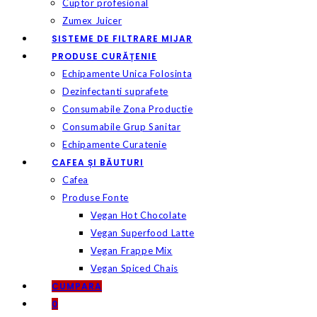
Cuptor profesional
Zumex Juicer
SISTEME DE FILTRARE MIJAR
PRODUSE CURĂȚENIE
Echipamente Unica Folosinta
Dezinfectanti suprafete
Consumabile Zona Productie
Consumabile Grup Sanitar
Echipamente Curatenie
CAFEA ȘI BĂUTURI
Cafea
Produse Fonte
Vegan Hot Chocolate
Vegan Superfood Latte
Vegan Frappe Mix
Vegan Spiced Chais
CUMPARA
0