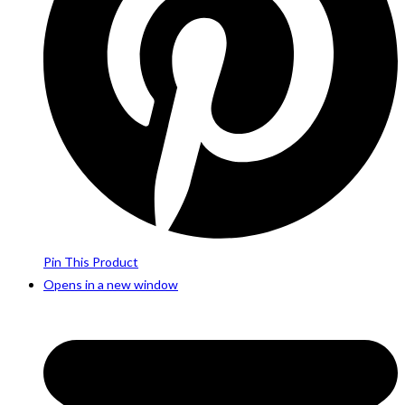
Pin This Product
Opens in a new window