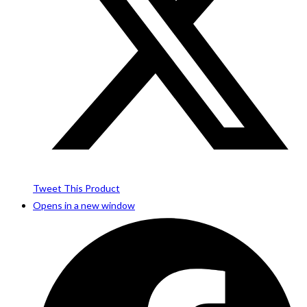
Tweet This Product
Opens in a new window