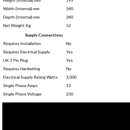
Height (Internal) mm
195
Width (Internal) mm
340
Depth (Internal) mm
340
Net Weight Kg
52
Supply Connections
Requires Installation
No
Requires Electrical Supply
Yes
UK 3 Pin Plug
Yes
Requires Hardwiring
No
Electrical Supply Rating Watts
3,000
Single Phase Amps
13
Single Phase Voltage
230