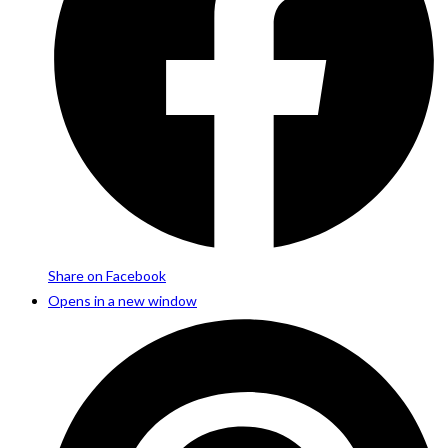
Share on Facebook
Opens in a new window