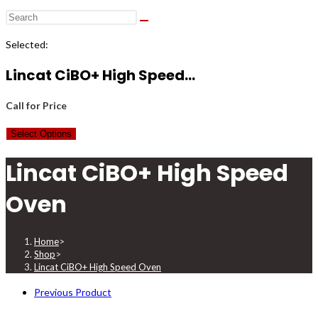
Selected:
Lincat CiBO+ High Speed…
Call for Price
Select Options
Lincat CiBO+ High Speed
Oven
Home
>
Shop
>
Lincat CiBO+ High Speed Oven
Previous Product