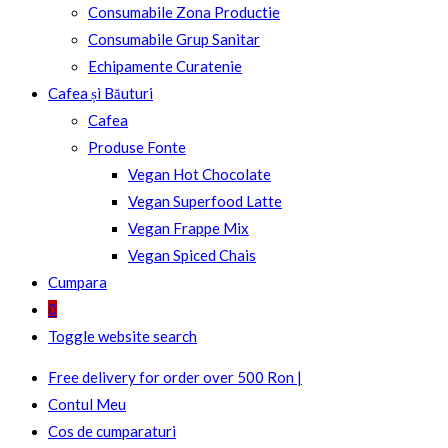
Consumabile Zona Productie
Consumabile Grup Sanitar
Echipamente Curatenie
Cafea și Băuturi
Cafea
Produse Fonte
Vegan Hot Chocolate
Vegan Superfood Latte
Vegan Frappe Mix
Vegan Spiced Chais
Cumpara
0
Toggle website search
Free delivery for order over 500 Ron |
Contul Meu
Cos de cumparaturi