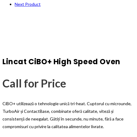
Next Product
Lincat CiBO+ High Speed Oven
Call for Price
CiBO+ utilizează o tehnologie unică tri-heat. Cuptorul cu microunde,
TurboAir și ContactBase, combinate oferă calitate, viteză și
consistență de neegalat. Gătiți în secunde, nu minute, fără a face
compromisuri cu privire la calitatea alimentelor livrate.