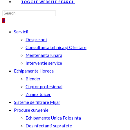
TOGGLE WEBSITE SEARCH
0
Servicii
Despre noi
Consultanta tehnica și Ofertare
Mentenanta lunară
Interventie service
Echipamente Horeca
Blender
Cuptor profesional
Zumex Juicer
Sisteme de filtrare Mijar
Produse curățenie
Echipamente Unica Folosinta
Dezinfectanti suprafete