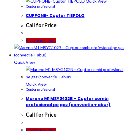
Quick View
Cuptor profesional
CUPPONE- Cuptor TIEPOLO
Call for Price
Citește mai mult
Quick View
Quick View
Cuptor profesional
Mareno M1 MSYG102B – Cuptor combi
profesional pe gaz (convecție + abur)
Call for Price
Citește mai mult