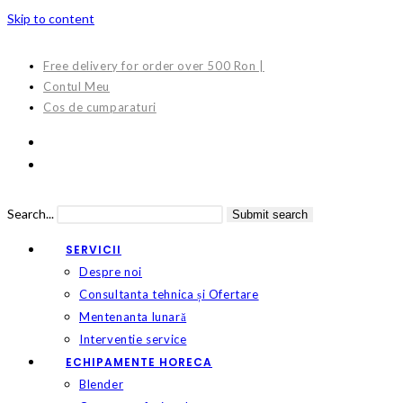
Skip to content
Free delivery for order over 500 Ron |
Contul Meu
Cos de cumparaturi
Search...
Submit search
SERVICII
Despre noi
Consultanta tehnica și Ofertare
Mentenanta lunară
Interventie service
ECHIPAMENTE HORECA
Blender