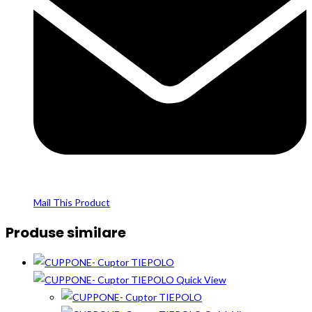
Mail This Product
Produse similare
Quick View