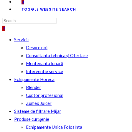
0
TOGGLE WEBSITE SEARCH
0
Servicii
Despre noi
Consultanta tehnica și Ofertare
Mentenanta lunară
Interventie service
Echipamente Horeca
Blender
Cuptor profesional
Zumex Juicer
Sisteme de filtrare Mijar
Produse curățenie
Echipamente Unica Folosinta