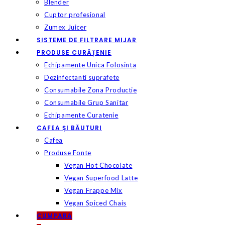
Blender
Cuptor profesional
Zumex Juicer
SISTEME DE FILTRARE MIJAR
PRODUSE CURĂȚENIE
Echipamente Unica Folosinta
Dezinfectanti suprafete
Consumabile Zona Productie
Consumabile Grup Sanitar
Echipamente Curatenie
CAFEA ȘI BĂUTURI
Cafea
Produse Fonte
Vegan Hot Chocolate
Vegan Superfood Latte
Vegan Frappe Mix
Vegan Spiced Chais
CUMPARA