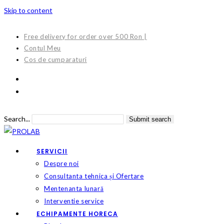
Skip to content
Free delivery for order over 500 Ron |
Contul Meu
Cos de cumparaturi
Search...
Submit search
SERVICII
Despre noi
Consultanta tehnica și Ofertare
Mentenanta lunară
Interventie service
ECHIPAMENTE HORECA