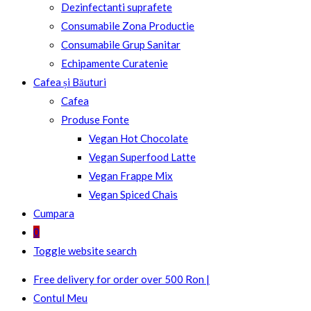
Dezinfectanti suprafete
Consumabile Zona Productie
Consumabile Grup Sanitar
Echipamente Curatenie
Cafea și Băuturi
Cafea
Produse Fonte
Vegan Hot Chocolate
Vegan Superfood Latte
Vegan Frappe Mix
Vegan Spiced Chais
Cumpara
0
Toggle website search
Free delivery for order over 500 Ron |
Contul Meu