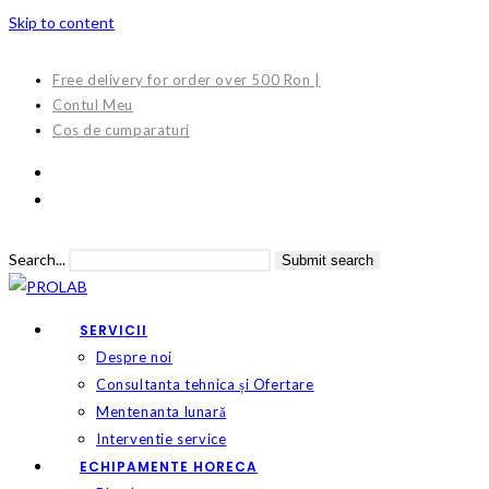
Skip to content
Free delivery for order over 500 Ron |
Contul Meu
Cos de cumparaturi
Search...
Submit search
SERVICII
Despre noi
Consultanta tehnica și Ofertare
Mentenanta lunară
Interventie service
ECHIPAMENTE HORECA