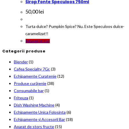
Sirop Fonte Speculoos 750ml
50,00
lei
Turta dulce? Pumpkin Spice? Nu. Este Speculoos dulce-
caramelizat!!
Adaugă în coș
Categorii produse
Blender
(1)
Cafea Specialty 7Gr.
(3)
Echipamente Curatenie
(12)
Produse curățenie
(38)
Consumabile bar
(1)
Friteuza
(1)
Dish Washing Machine
(4)
Echipamente Unica Folosinta
(6)
Echipamente și Accesorii Bar
(18)
Aparat de stors fructe
(15)