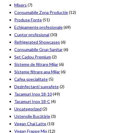
Mixers
(7)
Consumabile Zona Productie
(12)
Produse Fonte
(51)
Echipamente profesionale
(69)
Cuptor profesional
(30)
Refrigerated Showcases
(6)
Consumabile Grup Sanitar
(6)
Set Cadou Premium
(2)
Sisteme de filtrare Mijar
(6)
Sisteme filtrare apa Mijar
(6)
Cafea specialitate
(5)
Dezinfectanti suprafete
(2)
Tacamuri Inox 18-10
(49)
Tacamuri Inox 18-C
(4)
Uncategorized
(2)
Ustensile Bucătărie
(3)
Vegan Chai Latte
(10)
Vegan Frappe Mix
(12)