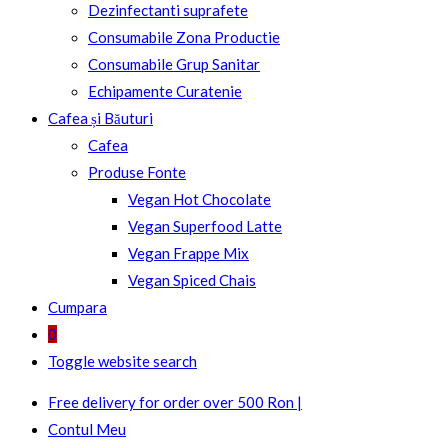
Dezinfectanti suprafete
Consumabile Zona Productie
Consumabile Grup Sanitar
Echipamente Curatenie
Cafea și Băuturi
Cafea
Produse Fonte
Vegan Hot Chocolate
Vegan Superfood Latte
Vegan Frappe Mix
Vegan Spiced Chais
Cumpara
0
Toggle website search
Free delivery for order over 500 Ron |
Contul Meu