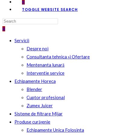
0
TOGGLE WEBSITE SEARCH
0
Servicii
Despre noi
Consultanta tehnica și Ofertare
Mentenanta lunară
Interventie service
Echipamente Horeca
Blender
Cuptor profesional
Zumex Juicer
Sisteme de filtrare Mijar
Produse curățenie
Echipamente Unica Folosinta