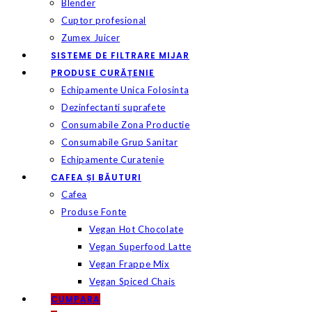
Blender
Cuptor profesional
Zumex Juicer
SISTEME DE FILTRARE MIJAR
PRODUSE CURĂȚENIE
Echipamente Unica Folosinta
Dezinfectanti suprafete
Consumabile Zona Productie
Consumabile Grup Sanitar
Echipamente Curatenie
CAFEA ȘI BĂUTURI
Cafea
Produse Fonte
Vegan Hot Chocolate
Vegan Superfood Latte
Vegan Frappe Mix
Vegan Spiced Chais
CUMPARA