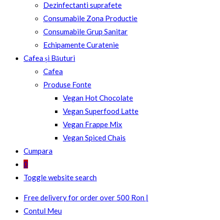
Dezinfectanti suprafete
Consumabile Zona Productie
Consumabile Grup Sanitar
Echipamente Curatenie
Cafea și Băuturi
Cafea
Produse Fonte
Vegan Hot Chocolate
Vegan Superfood Latte
Vegan Frappe Mix
Vegan Spiced Chais
Cumpara
0
Toggle website search
Free delivery for order over 500 Ron |
Contul Meu