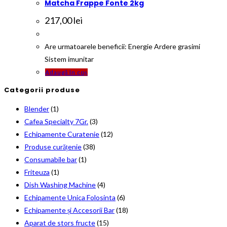
Matcha Frappe Fonte 2kg
217,00
lei
Are urmatoarele beneficii: Energie Ardere grasimi
Sistem imunitar
Adaugă în coș
Categorii produse
Blender
(1)
Cafea Specialty 7Gr.
(3)
Echipamente Curatenie
(12)
Produse curățenie
(38)
Consumabile bar
(1)
Friteuza
(1)
Dish Washing Machine
(4)
Echipamente Unica Folosinta
(6)
Echipamente și Accesorii Bar
(18)
Aparat de stors fructe
(15)