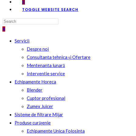
0
TOGGLE WEBSITE SEARCH
0
Servicii
Despre noi
Consultanta tehnica și Ofertare
Mentenanta lunară
Interventie service
Echipamente Horeca
Blender
Cuptor profesional
Zumex Juicer
Sisteme de filtrare Mijar
Produse curățenie
Echipamente Unica Folosinta