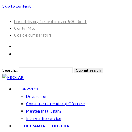
Skip to content
Free delivery for order over 500 Ron |
Contul Meu
Cos de cumparaturi
Search...
Submit search
SERVICII
Despre noi
Consultanta tehnica și Ofertare
Mentenanta lunară
Interventie service
ECHIPAMENTE HORECA