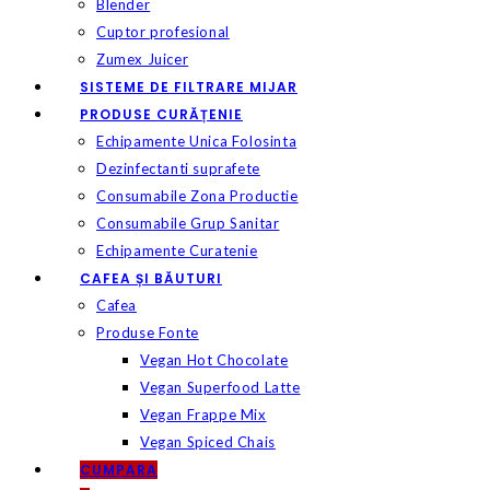
Blender
Cuptor profesional
Zumex Juicer
SISTEME DE FILTRARE MIJAR
PRODUSE CURĂȚENIE
Echipamente Unica Folosinta
Dezinfectanti suprafete
Consumabile Zona Productie
Consumabile Grup Sanitar
Echipamente Curatenie
CAFEA ȘI BĂUTURI
Cafea
Produse Fonte
Vegan Hot Chocolate
Vegan Superfood Latte
Vegan Frappe Mix
Vegan Spiced Chais
CUMPARA