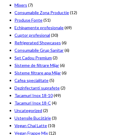
Mixers
(7)
Consumabile Zona Productie
(12)
Produse Fonte
(51)
Echipamente profesionale
(69)
Cuptor profesional
(30)
Refrigerated Showcases
(6)
Consumabile Grup Sanitar
(6)
Set Cadou Premium
(2)
Sisteme de filtrare Mijar
(6)
Sisteme filtrare apa Mijar
(6)
Cafea specialitate
(5)
Dezinfectanti suprafete
(2)
Tacamuri Inox 18-10
(49)
Tacamuri Inox 18-C
(4)
Uncategorized
(2)
Ustensile Bucătărie
(3)
Vegan Chai Latte
(10)
Vegan Frappe Mix
(12)